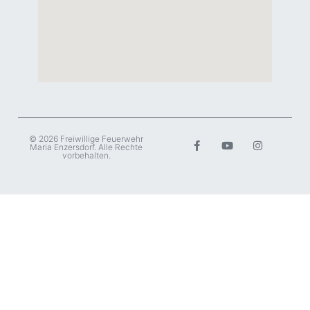
© 2026 Freiwillige Feuerwehr
Maria Enzersdorf. Alle Rechte
vorbehalten.