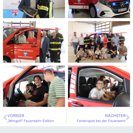
VORIGER
NÄCHSTER
„Minigolf“ Feuerwehr-Edition
Ferienspiel bei der Feuerwehr