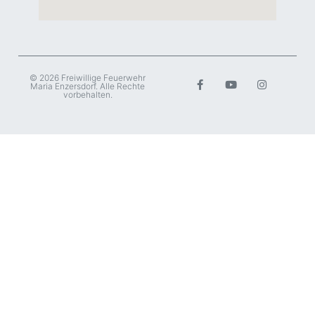
© 2026 Freiwillige Feuerwehr
Maria Enzersdorf. Alle Rechte
vorbehalten.