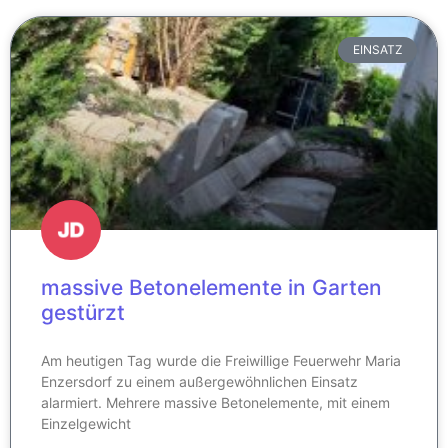
EINSATZ
massive Betonelemente in Garten
gestürzt
Am heutigen Tag wurde die Freiwillige Feuerwehr Maria
Enzersdorf zu einem außergewöhnlichen Einsatz
alarmiert. Mehrere massive Betonelemente, mit einem
Einzelgewicht