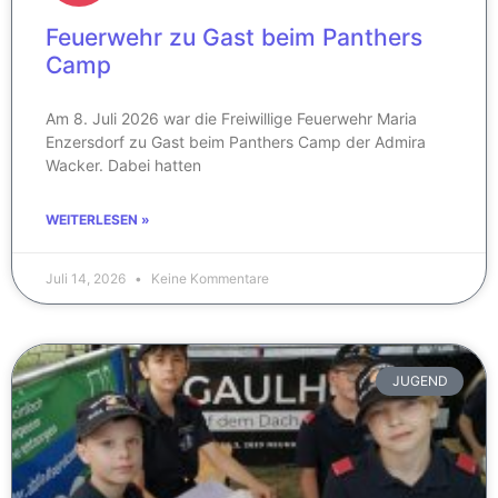
Feuerwehr zu Gast beim Panthers
Camp
Am 8. Juli 2026 war die Freiwillige Feuerwehr Maria
Enzersdorf zu Gast beim Panthers Camp der Admira
Wacker. Dabei hatten
WEITERLESEN »
Juli 14, 2026
Keine Kommentare
JUGEND