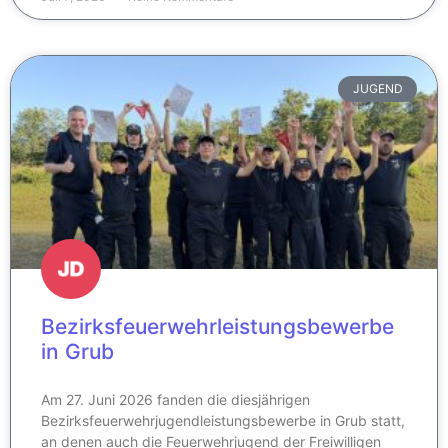
JUGEND
Bezirksfeuerwehrleistungsbewerbe
in Grub
Am 27. Juni 2026 fanden die diesjährigen
Bezirksfeuerwehrjugendleistungsbewerbe in Grub statt,
an denen auch die Feuerwehrjugend der Freiwilligen