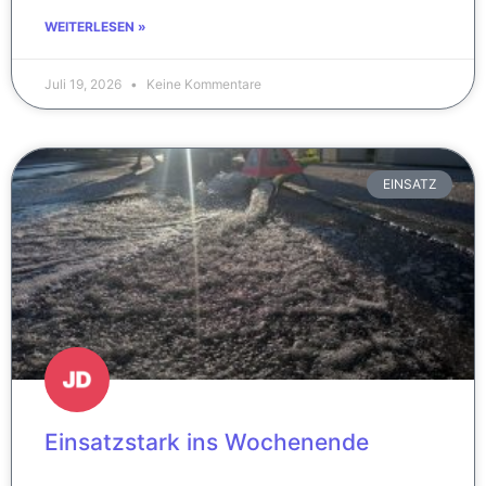
WEITERLESEN »
Juli 19, 2026
Keine Kommentare
EINSATZ
Einsatzstark ins Wochenende