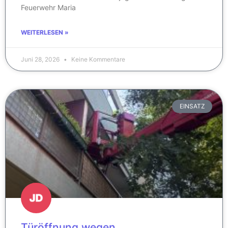
Feuerwehr Maria
WEITERLESEN »
Juni 28, 2026
Keine Kommentare
EINSATZ
Türöffnung wegen