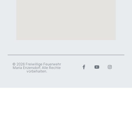
© 2026 Freiwillige Feuerwehr
Maria Enzersdorf. Alle Rechte
vorbehalten.