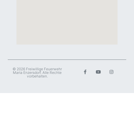
© 2026 Freiwillige Feuerwehr
Maria Enzersdorf. Alle Rechte
vorbehalten.