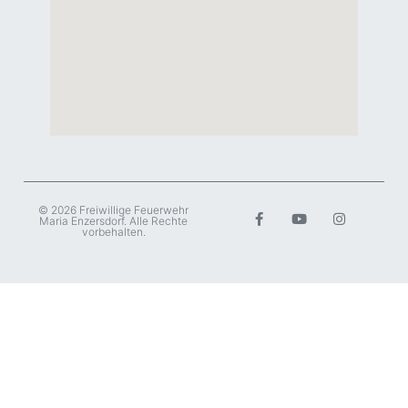
© 2026 Freiwillige Feuerwehr
Maria Enzersdorf. Alle Rechte
vorbehalten.