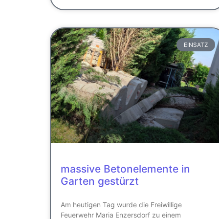
EINSATZ
massive Betonelemente in
Garten gestürzt
Am heutigen Tag wurde die Freiwillige
Feuerwehr Maria Enzersdorf zu einem