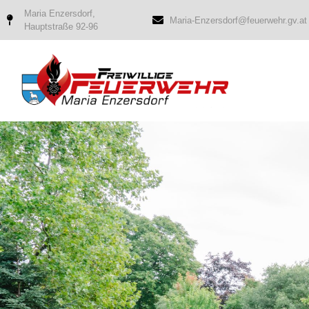
Maria Enzersdorf,
Maria-Enzersdorf@feuerwehr.gv.at
Hauptstraße 92-96