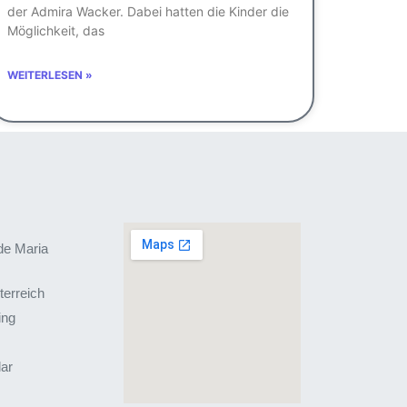
der Admira Wacker. Dabei hatten die Kinder die
Möglichkeit, das
WEITERLESEN »
de Maria
terreich
ing
lar