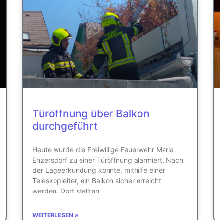
Türöffnung über Balkon
durchgeführt
Heute wurde die Freiwillige Feuerwehr Maria
Enzersdorf zu einer Türöffnung alarmiert. Nach
der Lageerkundung konnte, mithilfe einer
Teleskopleiter, ein Balkon sicher erreicht
werden. Dort stellten
WEITERLESEN »