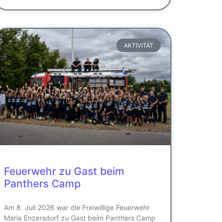
AKTIVITÄT
Feuerwehr zu Gast beim
Panthers Camp
Am 8. Juli 2026 war die Freiwillige Feuerwehr
Maria Enzersdorf zu Gast beim Panthers Camp