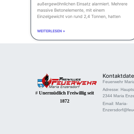
außergewöhnlichen Einsatz alarmiert. Mehrere
massive Betonelemente, mit einem
Einzelgewicht von rund 2,4 Tonnen, hatten
WEITERLESEN »
Kontaktdat
Feuerwehr Mari
Adresse: Haupts
#
Unermüdlich Freiwillig seit
2344 Maria Enze
1872
Email: Maria-
Enzersdorf@feue