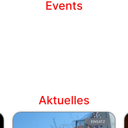
Events
Aktuelles
EINSATZ