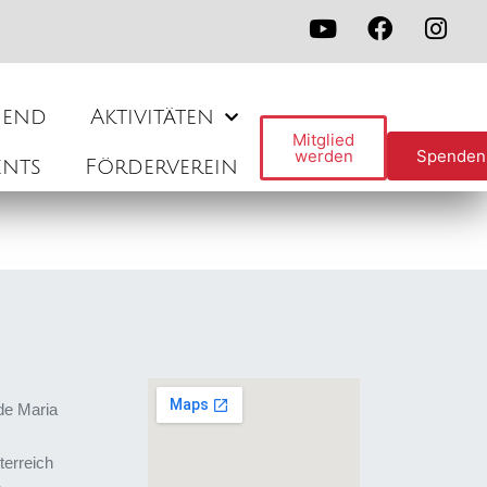
gend
Aktivitäten
Mitglied
werden
Spenden
ents
Förderverein
de Maria
terreich