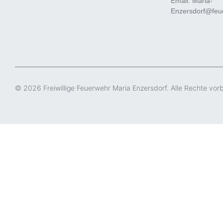
Email: Maria-
Enzersdorf@feue
© 2026 Freiwillige Feuerwehr Maria Enzersdorf. Alle Rechte vor