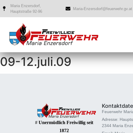
Maria Enzersdorf,
Maria-Enzersdorf@feuerwehr.gv.at
Hauptstraße 92-96
09-12.juli.09
Kontaktdat
Feuerwehr Mari
Adresse: Haupts
#
Unermüdlich Freiwillig seit
2344 Maria Enze
1872