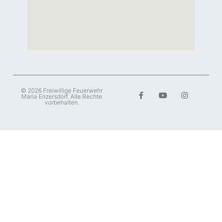
© 2026 Freiwillige Feuerwehr
Maria Enzersdorf. Alle Rechte
vorbehalten.