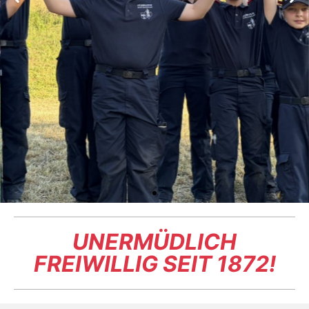
UNERMÜDLICH
Unsere Mini-
FREIWILLIG SEIT 1872!
Firefighter