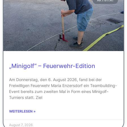
AKTIVITÄT
„Minigolf“ – Feuerwehr-Edition
Am Donnerstag, den 6. August 2026, fand bei der
Freiwilligen Feuerwehr Maria Enzersdorf ein Teambuilding-
Event bereits zum zweiten Mal in Form eines Minigolf-
Turniers statt. Ziel
WEITERLESEN »
August 7, 2026