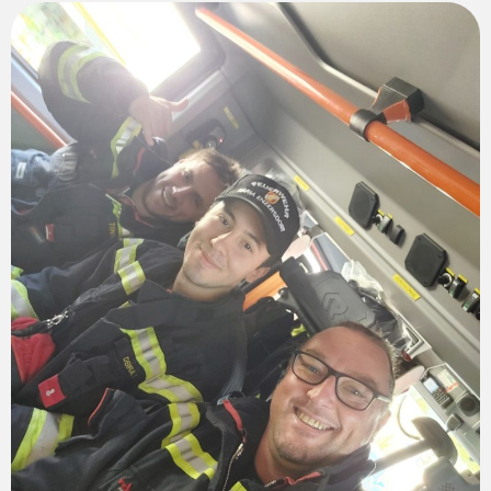
Die Zunkunft unserer
Feuerwehr!
Entdecke die Feuerwehrjugend