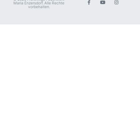
Maria Enzersdorf. Alle Rechte
vorbehalten.