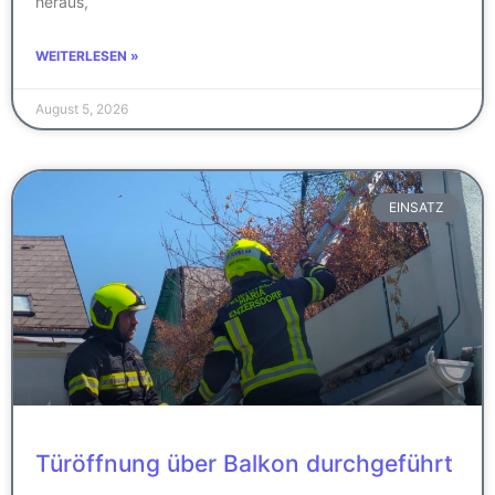
heraus,
WEITERLESEN »
August 5, 2026
EINSATZ
Türöffnung über Balkon durchgeführt