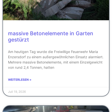
massive Betonelemente in Garten
gestürzt
Am heutigen Tag wurde die Freiwillige Feuerwehr Maria
Enzersdorf zu einem außergewöhnlichen Einsatz alarmiert.
Mehrere massive Betonelemente, mit einem Einzelgewicht
von rund 2,4 Tonnen, hatten
WEITERLESEN »
Juli 19, 2026