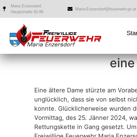
Maria Enzersdorf,
Maria-Enzersdorf@feuerwehr.gv.at
Hauptstraße 92-96
Sta
eine
Eine ältere Dame stürzte am Vora
unglücklich, dass sie von selbst ni
konnte. Glücklicherweise wurden di
Vormittag, des 25. Jänner 2024, 
Rettungskette in Gang gesetzt. Um
Freiwillige Feuerwehr Maria Enzer