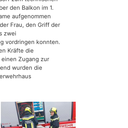
über den Balkon im 1.
n Dame aufgenommen
 der Frau, den Griff der
s zwei
g vordringen konnten.
en Kräfte die
 einen Zugang zur
ßend wurden die
uerwehrhaus