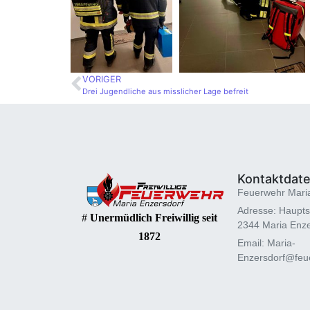
VORIGER
Drei Jugendliche aus misslicher Lage befreit
Kontaktdat
Feuerwehr Mari
Adresse: Haupts
#
Unermüdlich Freiwillig seit
2344 Maria Enze
1872
Email: Maria-
Enzersdorf@feue