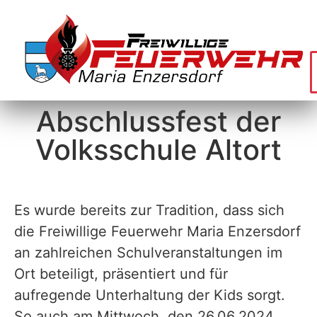
Abschlussfest der
Volksschule Altort
Es wurde bereits zur Tradition, dass sich
die Freiwillige Feuerwehr Maria Enzersdorf
an zahlreichen Schulveranstaltungen im
Ort beteiligt, präsentiert und für
aufregende Unterhaltung der Kids sorgt.
So auch am Mittwoch, den 26.06.2024,