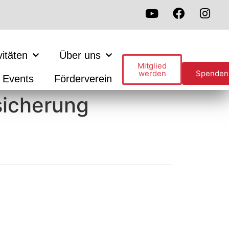
vitäten
Über uns
Mitglied
werden
Spenden
Events
Förderverein
sicherung