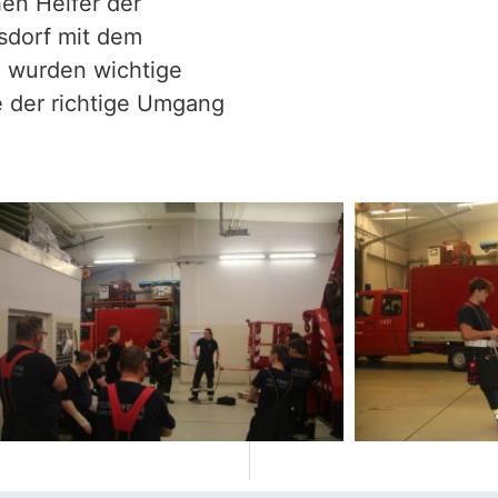
hen Helfer der
sdorf mit dem
i wurden wichtige
e der richtige Umgang