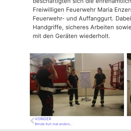
beschäftigten sich die ehrenamtlic
Freiwilligen Feuerwehr Maria Enzer
Feuerwehr- und
Auffanggurt. Dabe
Handgriffe, sicheres Arbeiten sowi
mit den Geräten wiederholt.
VORIGER
Blinde Kuh mal anders…