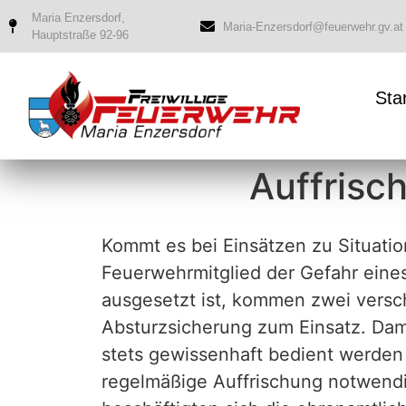
Maria Enzersdorf,
Maria-Enzersdorf@feuerwehr.gv.at
Hauptstraße 92-96
Sta
Auffrisc
Kommt es bei Einsätzen zu Situatio
Feuerwehrmitglied der Gefahr eine
ausgesetzt ist, kommen zwei versc
Absturzsicherung zum Einsatz. Dam
stets gewissenhaft bedient werden
regelmäßige Auffrischung notwend