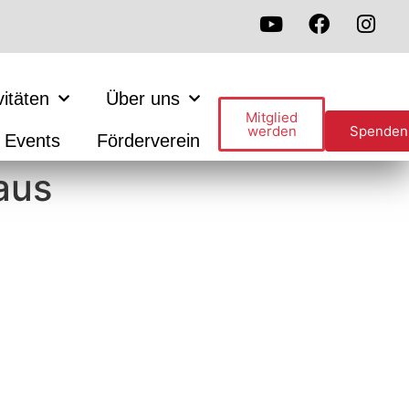
vitäten
Über uns
Mitglied
werden
Spenden
Events
Förderverein
aus