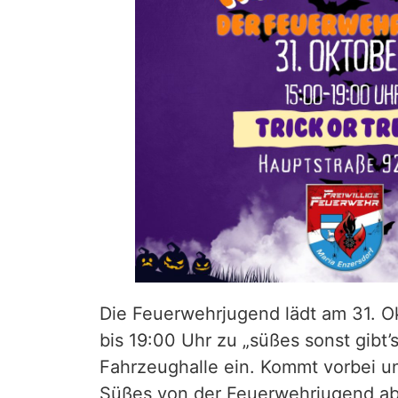
Die Feuerwehrjugend lädt am 31. O
bis 19:00 Uhr zu „süßes sonst gibt’s
Fahrzeughalle ein. Kommt vorbei u
Süßes von der Feuerwehrjugend ab