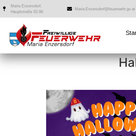
Maria Enzersdorf,
Maria-Enzersdorf@feuerwehr.gv.at
Hauptstraße 92-96
Sta
Ha