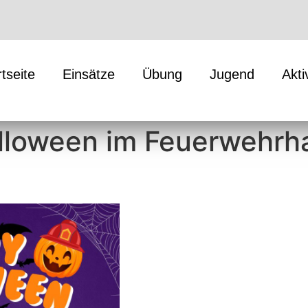
rtseite
Einsätze
Übung
Jugend
Akti
lloween im Feuerwehrh