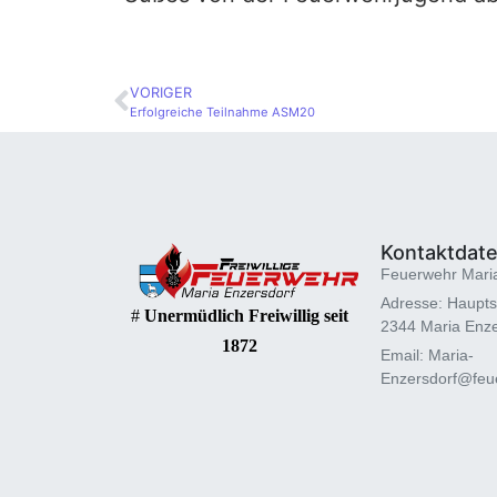
VORIGER
Erfolgreiche Teilnahme ASM20
Kontaktdat
Feuerwehr Mari
Adresse: Haupts
#
Unermüdlich Freiwillig seit
2344 Maria Enze
1872
Email: Maria-
Enzersdorf@feue