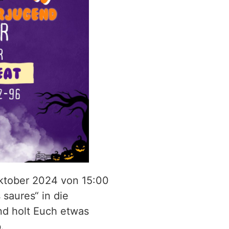
ktober 2024 von 15:00
 saures“ in die
nd holt Euch etwas
.