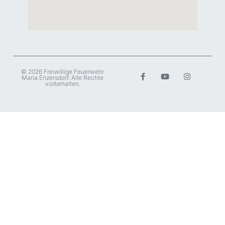
© 2026 Freiwillige Feuerwehr
Maria Enzersdorf. Alle Rechte
vorbehalten.