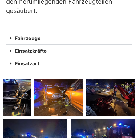
den herumliegenden Fahrzeugteilen
gesäubert.
Fahrzeuge
Einsatzkräfte
Einsatzart