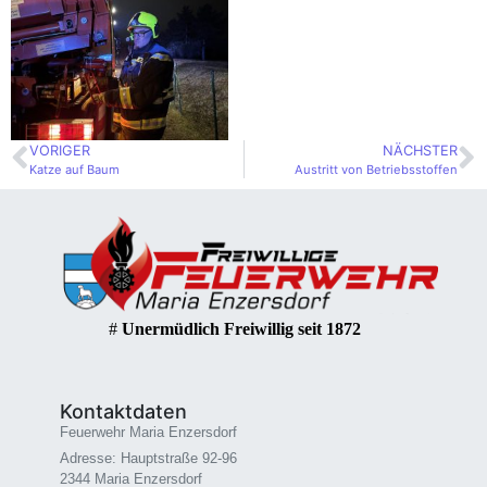
VORIGER
NÄCHSTER
Katze auf Baum
Austritt von Betriebsstoffen
#
Unermüdlich Freiwillig seit 1872
Kontaktdaten
Feuerwehr Maria Enzersdorf
Adresse: Hauptstraße 92-96
2344 Maria Enzersdorf