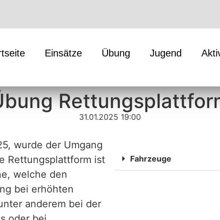
rtseite
Einsätze
Übung
Jugend
Akti
Übung Rettungsplattfor
31.01.2025 19:00
25, wurde der Umgang
e Rettungsplattform ist
Fahrzeuge
ne, welche den
ang bei erhöhten
 unter anderem bei der
s oder bei