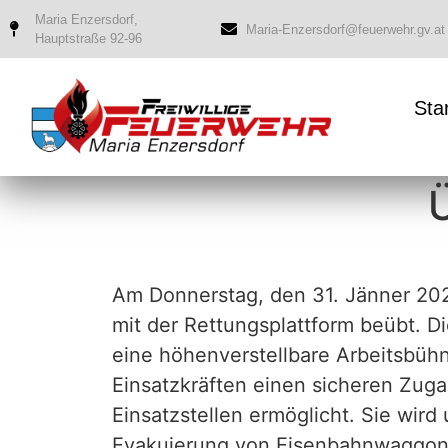
Maria Enzersdorf,
Maria-Enzersdorf@feuerwehr.gv.at
Hauptstraße 92-96
Sta
Am Donnerstag, den 31. Jänner 20
mit der Rettungsplattform beübt. Di
eine höhenverstellbare Arbeitsbüh
Einsatzkräften einen sicheren Zug
Einsatzstellen ermöglicht. Sie wird
Evakuierung von Eisenbahnwaggon