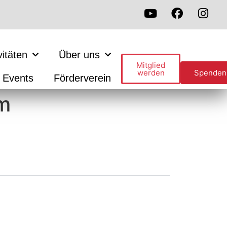
vitäten
Über uns
Mitglied
werden
Spenden
Events
Förderverein
m