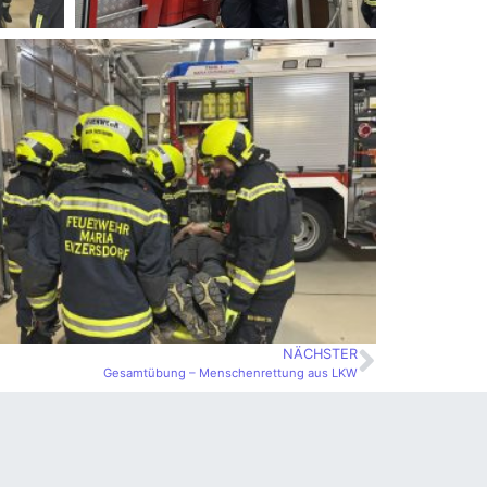
NÄCHSTER
Gesamtübung – Menschenrettung aus LKW