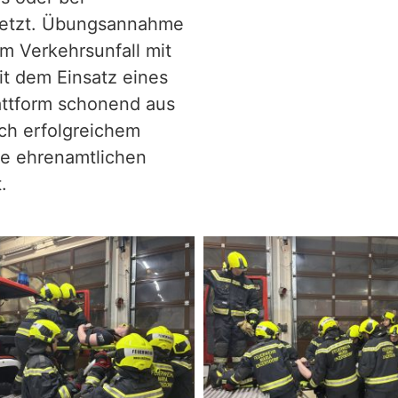
setzt. Übungsannahme
m Verkehrsunfall mit
t dem Einsatz eines
attform schonend aus
ch erfolgreichem
ie ehrenamtlichen
.