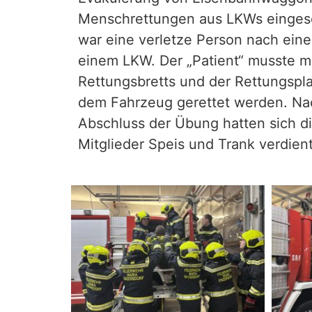
Menschrettungen aus LKWs einge
war eine verletze Person nach eine
einem LKW. Der „Patient“
musste mi
Rettungsbretts und der Rettungspl
dem Fahrzeug gerettet werden. Na
Abschluss der Übung hatten sich d
Mitglieder Speis und Trank verdient