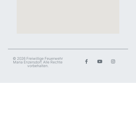
© 2026 Freiwillige Feuerwehr
Maria Enzersdorf. Alle Rechte
vorbehalten.