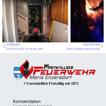
VORIGER
NÄCHSTER
Dritter Einsatz im neuen Jahr
Zwei Einsätze gleichzeitig
#
Unermüdlich Freiwillig seit 1872
Kontaktdaten
Feuerwehr Maria Enzersdorf