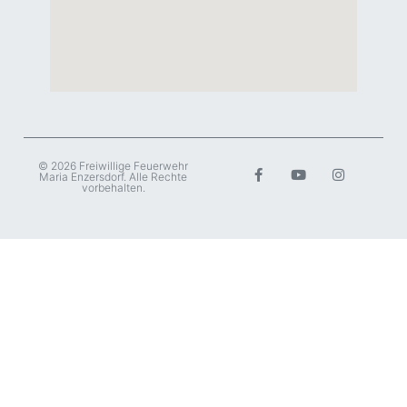
© 2026 Freiwillige Feuerwehr
Maria Enzersdorf. Alle Rechte
vorbehalten.