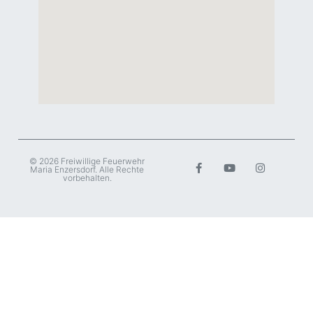
© 2026 Freiwillige Feuerwehr
Maria Enzersdorf. Alle Rechte
vorbehalten.