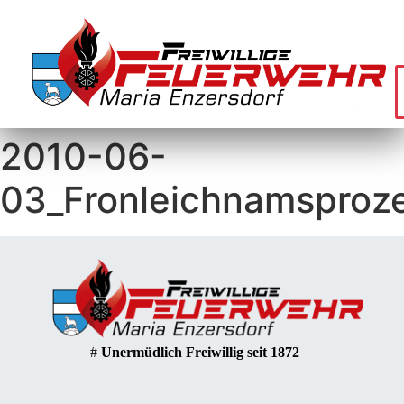
2010-06-
03_Fronleichnamsproz
#
Unermüdlich Freiwillig seit 1872