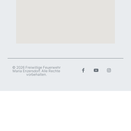
© 2026 Freiwillige Feuerwehr
Maria Enzersdorf. Alle Rechte
vorbehalten.