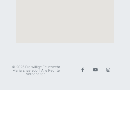
© 2026 Freiwillige Feuerwehr
Maria Enzersdorf. Alle Rechte
vorbehalten.