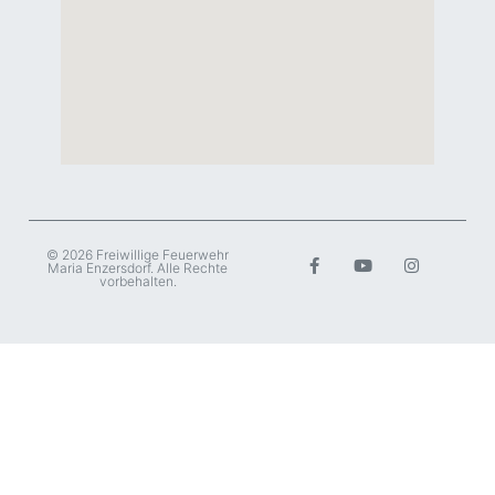
© 2026 Freiwillige Feuerwehr
Maria Enzersdorf. Alle Rechte
vorbehalten.