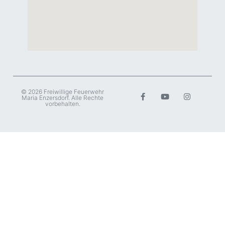
© 2026 Freiwillige Feuerwehr
Maria Enzersdorf. Alle Rechte
vorbehalten.