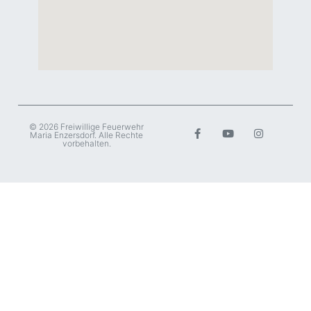
© 2026 Freiwillige Feuerwehr
Maria Enzersdorf. Alle Rechte
vorbehalten.