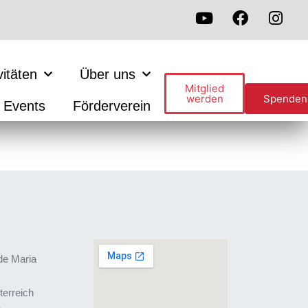
vitäten
Über uns
Mitglied
werden
Spenden
Events
Förderverein
de Maria
terreich