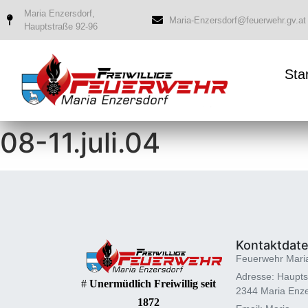
Maria Enzersdorf,
Maria-Enzersdorf@feuerwehr.gv.at
Hauptstraße 92-96
Sta
08-11.juli.04
Kontaktdat
Feuerwehr Mari
Adresse: Haupts
#
Unermüdlich Freiwillig seit
2344 Maria Enze
1872