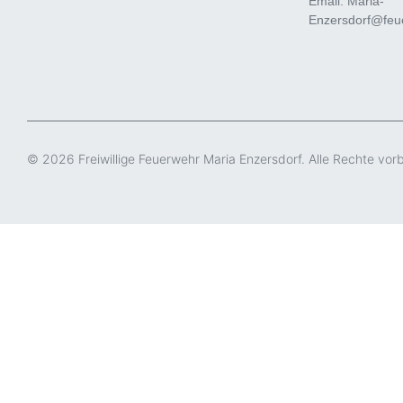
Email: Maria-
Enzersdorf@feue
© 2026 Freiwillige Feuerwehr Maria Enzersdorf. Alle Rechte vor