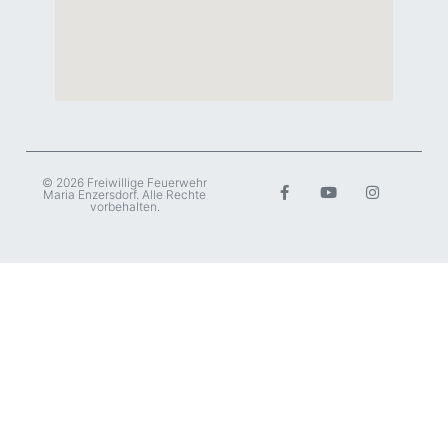
© 2026 Freiwillige Feuerwehr
Maria Enzersdorf. Alle Rechte
vorbehalten.