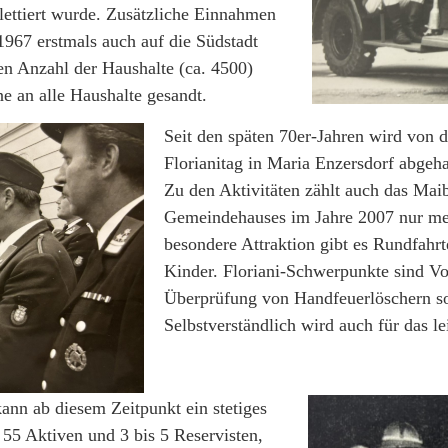
ettiert wurde. Zusätzliche Einnahmen
967 erstmals auch auf die Südstadt
n Anzahl der Haushalte (ca. 4500)
e an alle Haushalte gesandt.
Seit den späten 70er-Jahren wird von 
Florianitag in Maria Enzersdorf abgeha
Zu den Aktivitäten zählt auch das Mai
Gemeindehauses im Jahre 2007 nur me
besondere Attraktion gibt es Rundfahrt
Kinder. Floriani-Schwerpunkte sind V
Überprüfung von Handfeuerlöschern so
Selbstverständlich wird auch für das l
kann ab diesem Zeitpunkt ein stetiges
5 Aktiven und 3 bis 5 Reservisten,