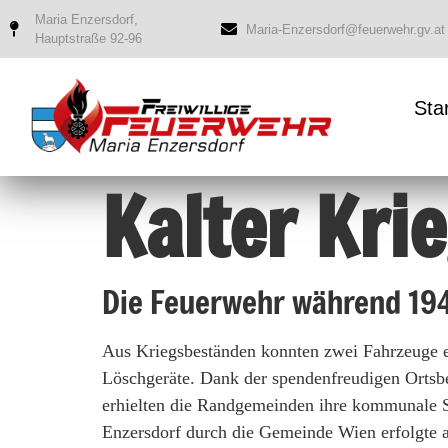
Maria Enzersdorf,
Maria-Enzersdorf@feuerwehr.gv.at
Hauptstraße 92-96
Sta
Kalter Kri
Die Feuerwehr während 19
Aus Kriegsbeständen konnten zwei Fahrzeuge 
Löschgeräte. Dank der spendenfreudigen Ortsb
erhielten die Randgemeinden ihre kommunale Se
Enzersdorf durch die Gemeinde Wien erfolgte 