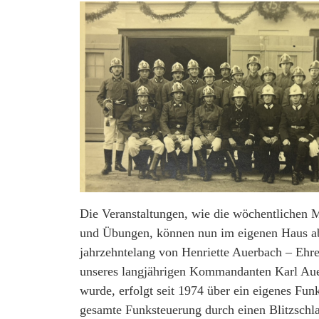
Die Veranstaltungen, wie die wöchentlichen
und Übungen, können nun im eigenen Haus ab
jahrzehntelang von Henriette Auerbach – Ehr
unseres langjährigen Kommandanten Karl Aue
wurde, erfolgt seit 1974 über ein eigenes Fu
gesamte Funksteuerung durch einen Blitzschla