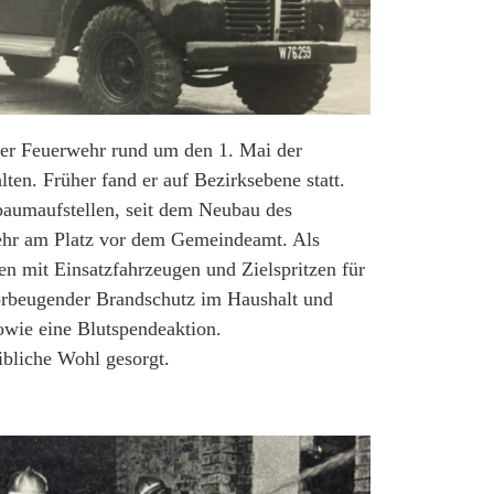
der Feuerwehr rund um den 1. Mai der
lten. Früher fand er auf Bezirksebene statt.
baumaufstellen, seit dem Neubau des
hr am Platz vor dem Gemeindeamt. Als
en mit Einsatzfahrzeugen und Zielspritzen für
orbeugender Brandschutz im Haushalt und
wie eine Blutspendeaktion.
eibliche Wohl gesorgt.