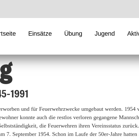
rtseite
Einsätze
Übung
Jugend
Akti
eg
45-1991
erworben und für Feuerwehrzwecke umgebaut werden. 1954 ve
ewohner konnte auch die restlos verloren gegangene Mannsch
lbstständigkeit, die Feuerwehren ihren Vereinsstatus zurück
am 7. September 1954. Schon im Laufe der 50er-Jahre hatten 