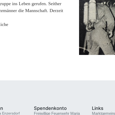
ruppe ins Leben gerufen. Seither
ehrmänner die Mannschaft. Derzeit
liche
en
Spendenkonto
Links
a Enzersdorf
Freiwillige Feuerwehr Maria
Marktgemein