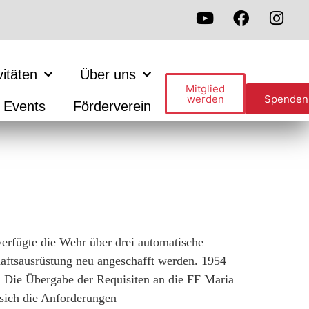
vitäten
Über uns
Mitglied
werden
Spenden
Events
Förderverein
rfügte die Wehr über drei automatische
aftsausrüstung neu angeschafft werden. 1954
. Die Übergabe der Requisiten an die FF Maria
sich die Anforderungen