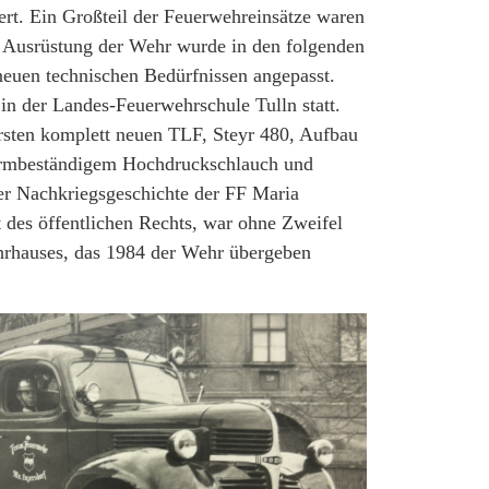
rt. Ein Großteil der Feuerwehreinsätze waren
ie Ausrüstung der Wehr wurde in den folgenden
neuen technischen Bedürfnissen angepasst.
in der Landes-Feuerwehrschule Tulln statt.
ersten komplett neuen TLF, Steyr 480, Aufbau
ormbeständigem Hochdruckschlauch und
r Nachkriegsgeschichte der FF Maria
t des öffentlichen Rechts, war ohne Zweifel
rhauses, das 1984 der Wehr übergeben