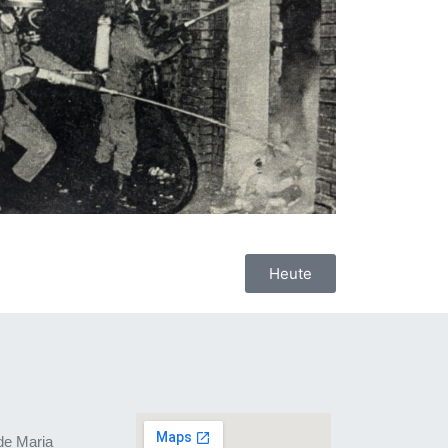
Heute
de Maria