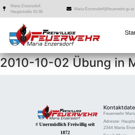
Maria Enzersdorf,
Maria-Enzersdorf@feuerwehr.gv.at
Hauptstraße 92-96
Sta
2010-10-02 Übung in M
Kontaktdat
Feuerwehr Mari
Adresse: Haupts
#
Unermüdlich Freiwillig seit
2344 Maria Enze
1872