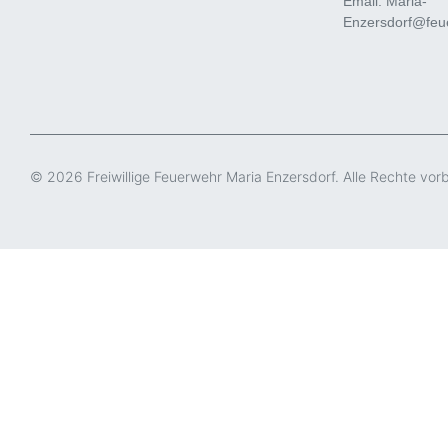
Email: Maria-
Enzersdorf@feue
© 2026 Freiwillige Feuerwehr Maria Enzersdorf. Alle Rechte vor