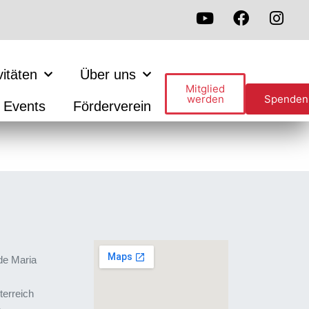
vitäten
Über uns
Mitglied
werden
Spenden
Events
Förderverein
de Maria
terreich