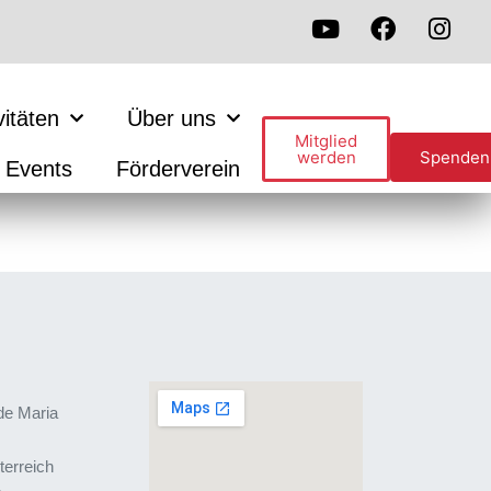
vitäten
Über uns
Mitglied
werden
Spenden
Events
Förderverein
de Maria
terreich