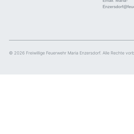
Email: Maria-
Enzersdorf@feue
© 2026 Freiwillige Feuerwehr Maria Enzersdorf. Alle Rechte vor