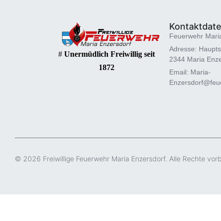
Kontaktdat
Feuerwehr Mari
Adresse: Haupts
#
Unermüdlich Freiwillig seit
2344 Maria Enze
1872
Email: Maria-
Enzersdorf@feue
© 2026 Freiwillige Feuerwehr Maria Enzersdorf. Alle Rechte vor