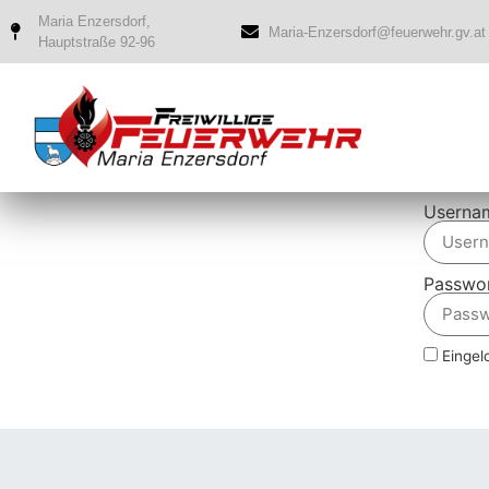
Maria Enzersdorf,
Maria-Enzersdorf@feuerwehr.gv.at
Hauptstraße 92-96
Userna
Passwo
Eingelo