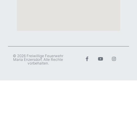
© 2026 Freiwillige Feuerwehr
Maria Enzersdorf. Alle Rechte
vorbehalten.