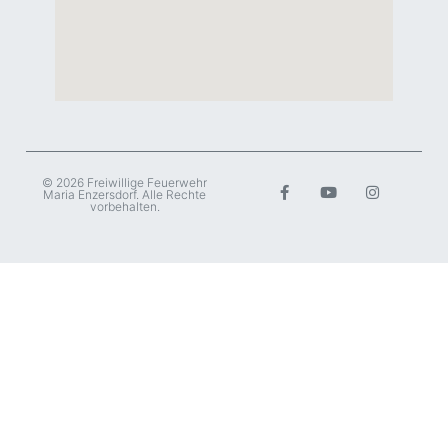
© 2026 Freiwillige Feuerwehr
Maria Enzersdorf. Alle Rechte
vorbehalten.