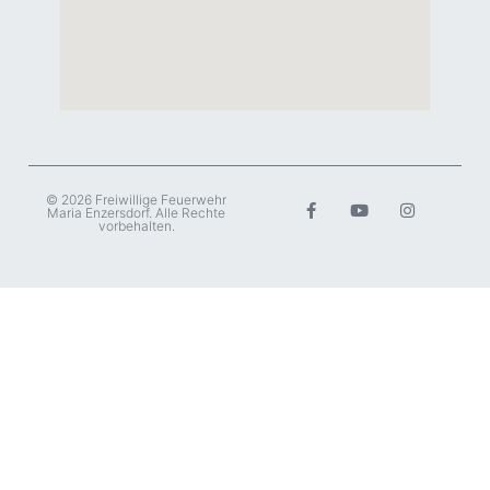
© 2026 Freiwillige Feuerwehr
Maria Enzersdorf. Alle Rechte
vorbehalten.