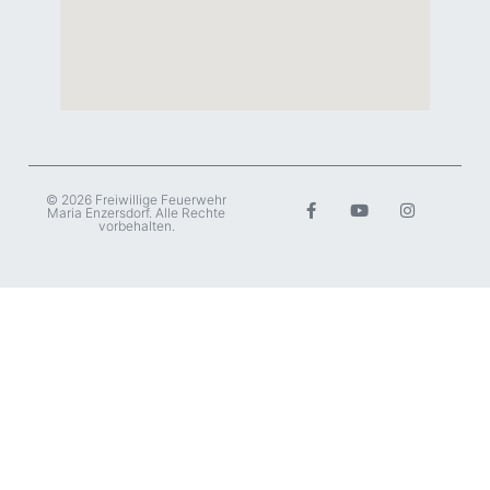
© 2026 Freiwillige Feuerwehr
Maria Enzersdorf. Alle Rechte
vorbehalten.