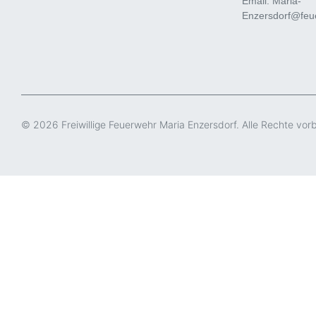
Email: Maria-
Enzersdorf@feue
© 2026 Freiwillige Feuerwehr Maria Enzersdorf. Alle Rechte vor