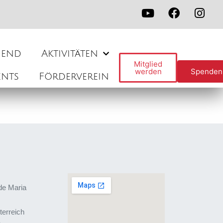
gend
Aktivitäten
Mitglied
werden
Spenden
ents
Förderverein
de Maria
terreich