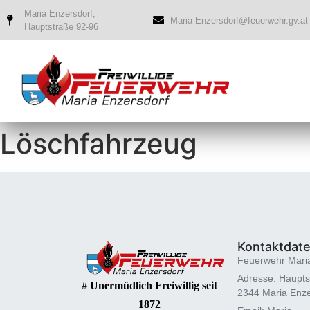
Maria Enzersdorf,
Maria-Enzersdorf@feuerwehr.gv.at
Hauptstraße 92-96
Löschfahrzeug
Kontaktdat
Feuerwehr Mari
Adresse: Haupts
#
Unermüdlich Freiwillig seit
2344 Maria Enze
1872