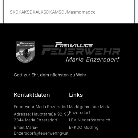
SKDKAKSDKALKSDKAMSDJMasmdmadcc
WEITERLESEN »
Gott zur Ehr, dem nächsten zu Wehr
Kontaktdaten
Links
Feuerwehr Maria Enzersdorf
Marktgemeinde Maria
Enzersdorf
Adresse: Hauptstraße 92-96
2344 Maria Enzersdorf
LFV Niederösterreich
Email: Maria-
BFKDO Mödling
Enzersdorf@feuerwehr.gv.at