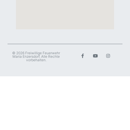
© 2026 Freiwillige Feuerwehr
Maria Enzersdorf. Alle Rechte
vorbehalten.