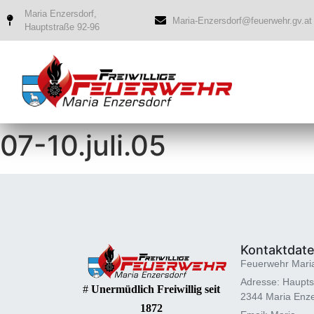
Maria Enzersdorf,
Maria-Enzersdorf@feuerwehr.gv.at
Hauptstraße 92-96
07-10.juli.05
Kontaktdat
Feuerwehr Mari
Adresse: Haupts
#
Unermüdlich Freiwillig seit
2344 Maria Enze
1872