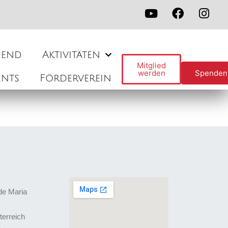
gend
Aktivitäten
Mitglied
werden
Spenden
ents
Förderverein
de Maria
terreich