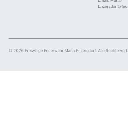
Email: Maria-
Enzersdorf@feue
© 2026 Freiwillige Feuerwehr Maria Enzersdorf. Alle Rechte vor