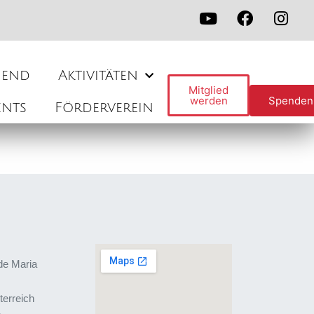
gend
Aktivitäten
Mitglied
werden
Spenden
ents
Förderverein
de Maria
terreich