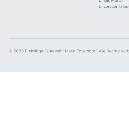
Email: Maria-
Enzersdorf@feue
© 2026 Freiwillige Feuerwehr Maria Enzersdorf. Alle Rechte vor