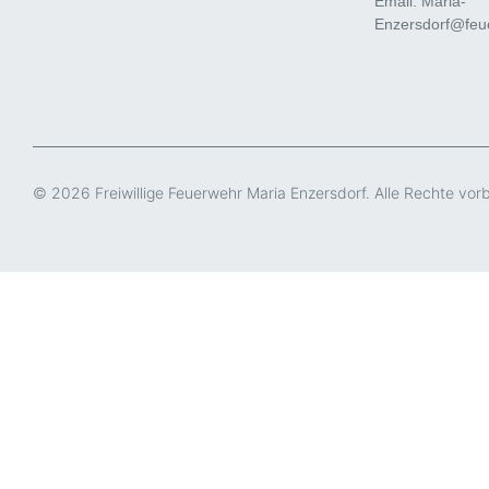
Email: Maria-
Enzersdorf@feue
© 2026 Freiwillige Feuerwehr Maria Enzersdorf. Alle Rechte vor