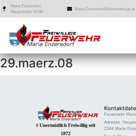
Maria Enzersdorf,
Maria-Enzersdorf@feuerwehr.gv.at
Hauptstraße 92-96
29.maerz.08
Kontaktdat
Feuerwehr Mari
Adresse: Haupts
#
Unermüdlich Freiwillig seit
2344 Maria Enze
1872