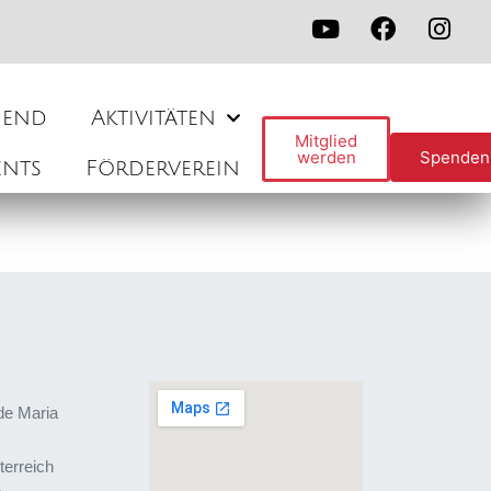
gend
Aktivitäten
Mitglied
werden
Spenden
ents
Förderverein
de Maria
terreich