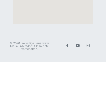
© 2026 Freiwillige Feuerwehr
Maria Enzersdorf. Alle Rechte
vorbehalten.