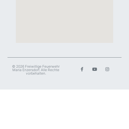
© 2026 Freiwillige Feuerwehr
Maria Enzersdorf. Alle Rechte
vorbehalten.