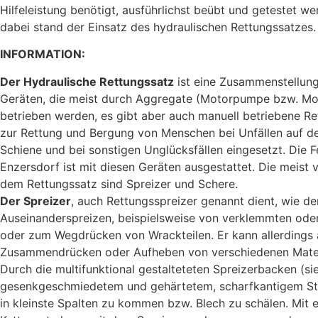
Hilfeleistung benötigt, ausführlichst beübt und getestet w
dabei stand der Einsatz des hydraulischen Rettungssatzes.
INFORMATION:
Der Hydraulische Rettungssatz
ist eine Zusammenstellung
Geräten, die meist durch Aggregate (Motorpumpe bzw. M
betrieben werden, es gibt aber auch manuell betriebene R
zur Rettung und Bergung von Menschen bei Unfällen auf de
Schiene und bei sonstigen Unglücksfällen eingesetzt. Die 
Enzersdorf ist mit diesen Geräten ausgestattet. Die meist
dem Rettungssatz sind Spreizer und Schere.
Der Spreizer
, auch Rettungsspreizer genannt dient, wie d
Auseinanderspreizen, beispielsweise von verklemmten ode
oder zum Wegdrücken von Wrackteilen. Er kann allerdings
Zusammendrücken oder Aufheben von verschiedenen Mater
Durch die multifunktional gestalteteten Spreizerbacken (si
gesenkgeschmiedetem und gehärtetem, scharfkantigem Stah
in kleinste Spalten zu kommen bzw. Blech zu schälen. Mit 