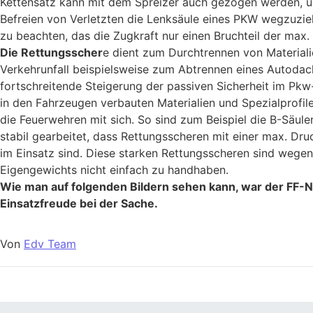
Kettensatz kann mit dem Spreizer auch gezogen werden, 
Befreien von Verletzten die Lenksäule eines PKW wegzuziehe
zu beachten, das die Zugkraft nur einen Bruchteil der max. 
Die Rettungsscher
e dient zum Durchtrennen von Materiali
Verkehrunfall beispielsweise zum Abtrennen eines Autodac
fortschreitende Steigerung der passiven Sicherheit im Pkw
in den Fahrzeugen verbauten Materialien und Spezialprofil
die Feuerwehren mit sich. So sind zum Beispiel die B-Säu
stabil gearbeitet, dass Rettungsscheren mit einer max. Dru
im Einsatz sind. Diese starken Rettungsscheren sind wegen
Eigengewichts nicht einfach zu handhaben.
Wie man auf folgenden Bildern sehen kann, war der FF-
Einsatzfreude bei der Sache.
Von
Edv Team