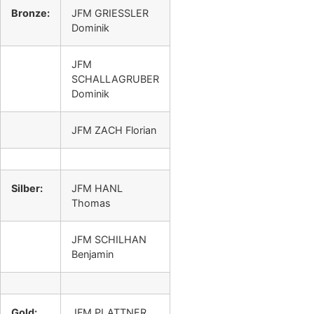
Bronze:
JFM GRIESSLER
Dominik
JFM
SCHALLAGRUBER
Dominik
JFM ZACH Florian
Silber:
JFM HANL
Thomas
JFM SCHILHAN
Benjamin
Gold:
JFM PLATTNER