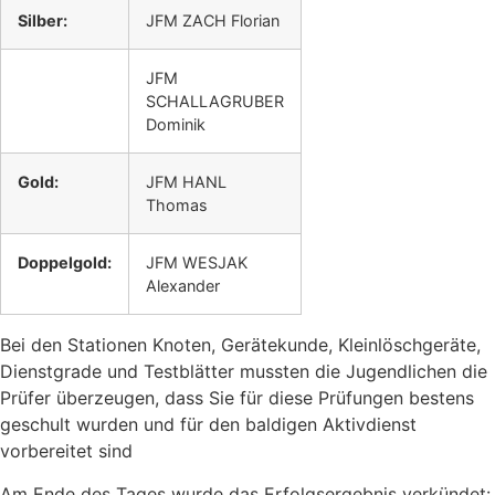
Silber:
JFM ZACH Florian
JFM
SCHALLAGRUBER
Dominik
Gold:
JFM HANL
Thomas
Doppelgold:
JFM WESJAK
Alexander
Bei den Stationen Knoten, Gerätekunde, Kleinlöschgeräte,
Dienstgrade und Testblätter mussten die Jugendlichen die
Prüfer überzeugen, dass Sie für diese Prüfungen bestens
geschult wurden und für den baldigen Aktivdienst
vorbereitet sind
Am Ende des Tages wurde das Erfolgsergebnis verkündet: