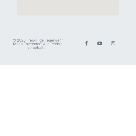
© 2026 Freiwillige Feuerwehr
Maria Enzersdorf. Alle Rechte
vorbehalten.