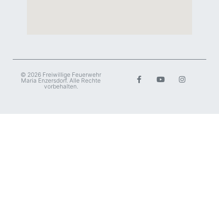
© 2026 Freiwillige Feuerwehr
Maria Enzersdorf. Alle Rechte
vorbehalten.