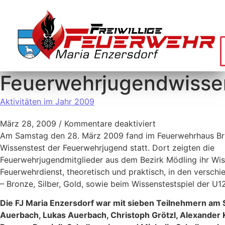
Feuerwehrjugendwisse
Aktivitäten im Jahr 2009
März 28, 2009
/
Kommentare deaktiviert
Am Samstag den 28. März 2009 fand im Feuerwehrhaus Br
Wissenstest der Feuerwehrjugend statt. Dort zeigten die
Feuerwehrjugendmitglieder aus dem Bezirk Mödling ihr Wi
Feuerwehrdienst, theoretisch und praktisch, in den versch
– Bronze, Silber, Gold, sowie beim Wissenstestspiel der U
Die FJ Maria Enzersdorf war mit sieben Teilnehmern am S
Auerbach, Lukas Auerbach, Christoph Grötzl, Alexander 