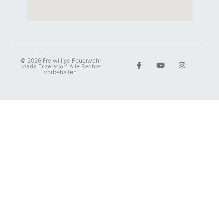
© 2026 Freiwillige Feuerwehr
Maria Enzersdorf. Alle Rechte
vorbehalten.