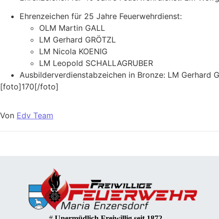
Ehrenzeichen für 25 Jahre Feuerwehrdienst:
OLM Martin GALL
LM Gerhard GRÖTZL
LM Nicola KOENIG
LM Leopold SCHALLAGRUBER
Ausbilderverdienstabzeichen in Bronze: LM Gerhard
[foto]170[/foto]
Von
Edv Team
#
Unermüdlich Freiwillig seit 1872