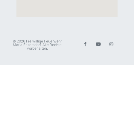
© 2026 Freiwillige Feuerwehr
Maria Enzersdorf. Alle Rechte
vorbehalten.